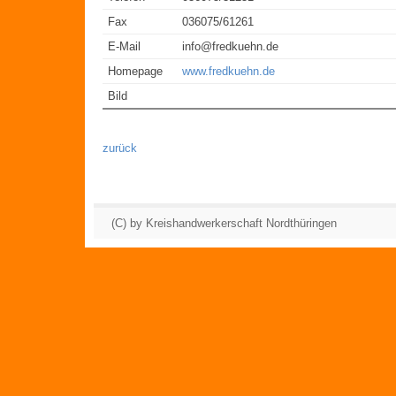
Fax
036075/61261
E-Mail
info@fredkuehn.de
Homepage
www.fredkuehn.de
Bild
zurück
(C) by Kreishandwerkerschaft Nordthüringen