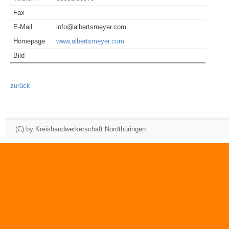
Fax
E-Mail
info@albertsmeyer.com
Homepage
www.albertsmeyer.com
Bild
zurück
(C) by Kreishandwerkerschaft Nordthüringen