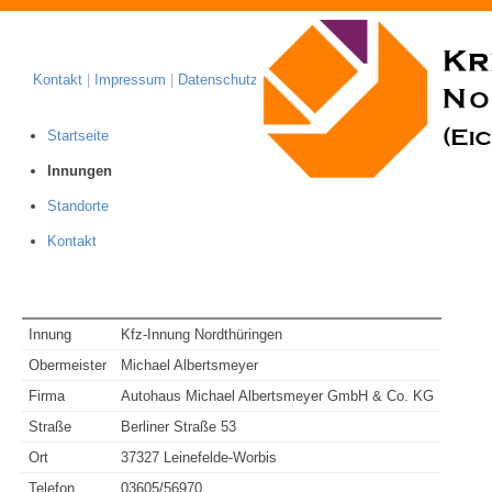
Kontakt
|
Impressum
|
Datenschutzhinweis
Startseite
Innungen
Standorte
Kontakt
Innung
Kfz-Innung Nordthüringen
Obermeister
Michael Albertsmeyer
Firma
Autohaus Michael Albertsmeyer GmbH & Co. KG
Straße
Berliner Straße 53
Ort
37327 Leinefelde-Worbis
Telefon
03605/56970